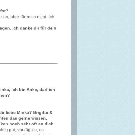
fst?
r an, aber für mich nicht. Ich
agen. Ich danke dir für dein
inka, ich bin Anke, darf ich
chen?
dir liebe Minka? Brigitte &
hten das gerne wissen,
ken noch sehr oft an dich.
chtig gut, vorzüglich, es