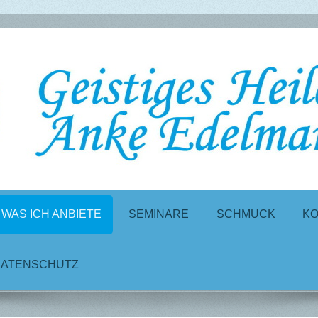
WAS ICH ANBIETE
SEMINARE
SCHMUCK
KO
DATENSCHUTZ