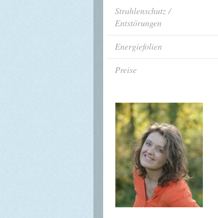
Strahlenschutz /
Entstörungen
Energiefolien
Preise