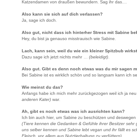
Katzendamen von draußen bewundern. Sag ihr das....
Also kann sie sich auf dich verlassen?
Ja, sage ich doch.
Also gut, nicht dass ich hinterher Stress mit Sabine 
Hey, du bist ja genauso misstrauisch wie Sabine.
Lach, kann sein, weil du wie ein kleiner Spitzbub wirkst
Dazu sage ich jetzt nichts mehr …
(beleidigt)
.
Also gut. Gibt es denn noch etwas was du mir sagen 
Bei Sabine ist es wirklich schön und so langsam kann ich sei
Wie meinst du das?
Anfangs habe ich mich mehr zurückgezogen weil ich ja neu
anderen Kater)
war.
Ah, gibt es noch etwas was ich ausrichten kann?
Ich bin auch hier, um Sabine zu beschützen und deswegen d
(Tiere kennen die Gedanken & Gefühle ihrer Besitzer sehr 
uns selber kennen und Sabine lebt vegan und ihr fällt es s
Fleisch, vor allem aus Nutztierhaltung zu verfüttern)