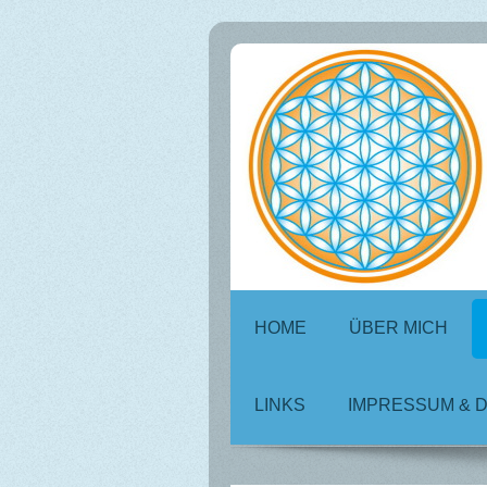
HOME
ÜBER MICH
LINKS
IMPRESSUM & 