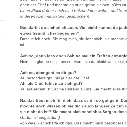
eben der Chef und möchte es auch gerne bleiben.
(Dies is
einen Stock drüber noch eine Katzendame wohnt, und Shanti
anderen Kommunikatorin gesprochen)
Das darfst du sicherlich auch. Vielleicht kannst du j
etwas freundlicher begegnen?
Das tue ich doch. Sie mag mich, sie liebt mich, sie möchte g
ist.
Ach so, dann lass doch Sabine mal ein Treffen arrangi
Nein, ich glaube es ist besser wenn sie da bleibt wo sie ist, 
Ach so, aber geht es dir gut?
Ja, besonders gut, bin ja hier der Chef.
Ah, als Chef fühlt man sich gut?
Ja, außerdem ist Sabine rührend zu mir. Sie macht alles für
Na, das freut mich für dich, dass es dir so gut geht. D
möchte noch wissen ob sie dich auch längere Zeit im 
sie nicht da ist? Sie macht sich scheinbar Sorgen dass
Garten ist eingezäunt)
Ach was, klar schaffe ich das. Das macht mich besonders c