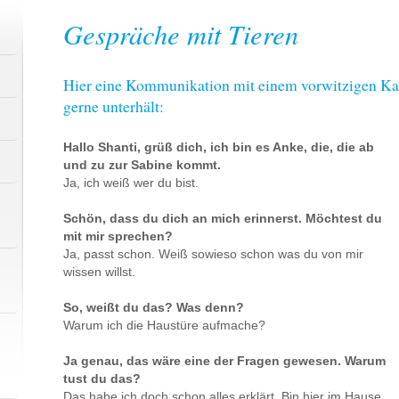
Gespräche mit Tieren
Hier eine Kommunikation mit einem vorwitzigen Kater
gerne unterhält:
Hallo Shanti, grüß dich, ich bin es Anke, die, die ab
und zu zur Sabine kommt.
Ja, ich weiß wer du bist.
Schön, dass du dich an mich erinnerst. Möchtest du
mit mir sprechen?
Ja, passt schon. Weiß sowieso schon was du von mir
wissen willst.
So, weißt du das? Was denn?
Warum ich die Haustüre aufmache?
Ja genau, das wäre eine der Fragen gewesen. Warum
tust du das?
Das habe ich doch schon alles erklärt. Bin hier im Hause