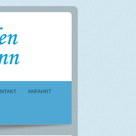
NTAKT
ANFAHRT