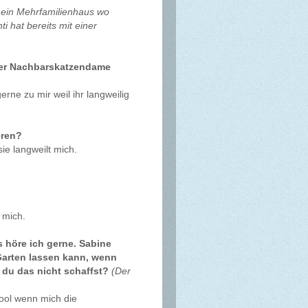
t ein Mehrfamilienhaus wo
 hat bereits mit einer
a der Nachbarskatzendame
erne zu mir weil ihr langweilig
eren?
sie langweilt mich.
 mich.
as höre ich gerne. Sabine
Garten lassen kann, wenn
 du das nicht schaffst?
(Der
ool wenn mich die