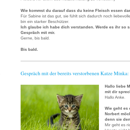
Wie kommst du darauf dass du keine Fleisch essen dar
Für Sabine ist das gut, sie fühlt sich dadurch noch liebevolle
bin ein starker Beschützer.
Ich glaube ich habe dich verstanden. Werde es ihr so s
Gespräch mit mir.
Gerne, bis bald.
Bis bald.
Gespräch mit der bereits verstorbenen Katze Minka:
Hallo liebe M
mit dir spre
Hallo Anke.
Wie geht es 
Norbert möc
denn sie den
Mir geht es ri